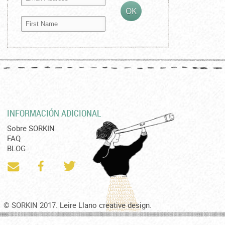
INFORMACIÓN ADICIONAL
Sobre SORKIN
FAQ
BLOG
© SORKIN 2017.
Leire Llano creative design.