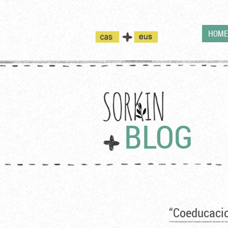
Pasar al contenido principal
HOME
BLOG
“Coeducaci