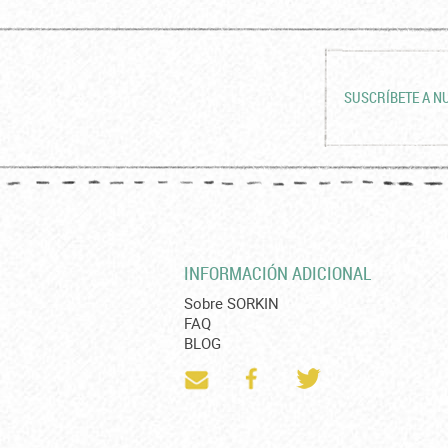
SUSCRÍBETE A N
INFORMACIÓN ADICIONAL
Sobre SORKIN
FAQ
BLOG