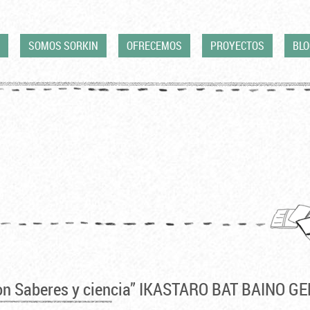
SOMOS SORKIN
OFRECEMOS
PROYECTOS
BLO
on Saberes y ciencia” IKASTARO BAT BAINO G