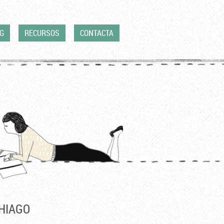
G
RECURSOS
CONTACTA
EHIAGO