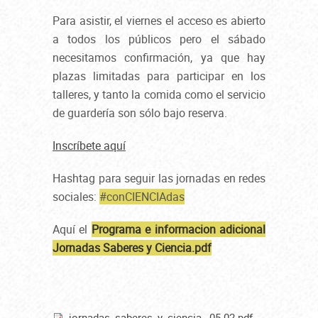
Para asistir, el viernes el acceso es abierto
a todos los públicos pero el sábado
necesitamos confirmación, ya que hay
plazas limitadas para participar en los
talleres, y tanto la comida como el servicio
de guardería son sólo bajo reserva.
Inscríbete aquí
Hashtag para seguir las jornadas en redes
sociales:
#conCIENCIAdas
Aquí el
Programa e informacion adicional
Jornadas Saberes y Ciencia.pdf
jornadas_saberes_y_ciencia._05-02.pdf