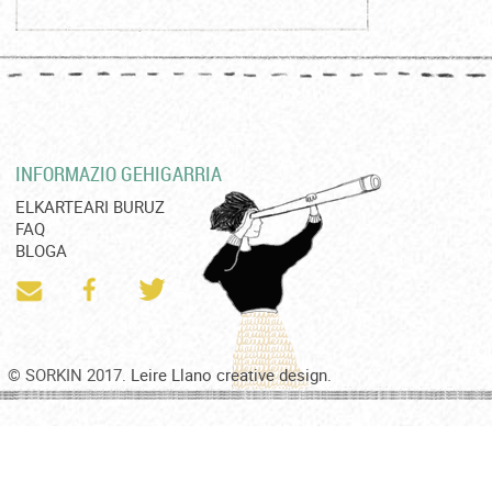
INFORMAZIO GEHIGARRIA
ELKARTEARI BURUZ
FAQ
BLOGA
© SORKIN 2017.
Leire Llano creative design.