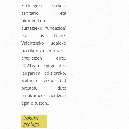
Erkidegoko ikerketa
sanitario eta
biomedikoa
sustatzeko fundazioa)
eta Las Naves
Valentziako udaleko
berrikuntza-zentroak
antolatzen dute.
2021ean egingo den
laugarren ediziorako,
webinar ziklo bat
prestatu dute
emakumeek zientzian
egin dituzten...
Irakurri
gehiago