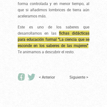
forma controlada y en menor tiempo, al
que si añadimos lombrices de tierra aún
aceleramos más.
Este es uno de los saberes que
desarrollamos en las
fichas didácticas
para educación formal “La ciencia que se
esconde en los saberes de las mujeres”
.
Te animamos a descubrir el resto.
< Anterior
Siguiente >