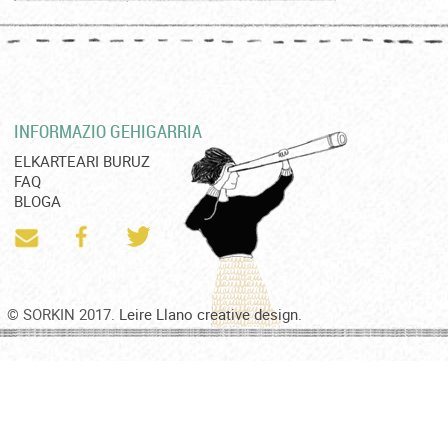
INFORMAZIO GEHIGARRIA
ELKARTEARI BURUZ
FAQ
BLOGA
© SORKIN 2017.
Leire Llano creative design.