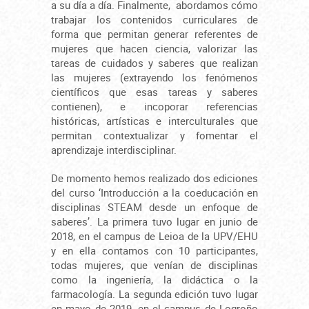
a su día a día. Finalmente, abordamos cómo
trabajar los contenidos curriculares de
forma que permitan generar referentes de
mujeres que hacen ciencia, valorizar las
tareas de cuidados y saberes que realizan
las mujeres (extrayendo los fenómenos
científicos que esas tareas y saberes
contienen), e incoporar referencias
históricas, artísticas e interculturales que
permitan contextualizar y fomentar el
aprendizaje interdisciplinar.
De momento hemos realizado dos ediciones
del curso ‘Introducción a la coeducación en
disciplinas STEAM desde un enfoque de
saberes’. La primera tuvo lugar en junio de
2018, en el campus de Leioa de la UPV/EHU
y en ella contamos con 10 participantes,
todas mujeres, que venían de disciplinas
como la ingeniería, la didáctica o la
farmacología. La segunda edición tuvo lugar
en mayo de 2019, en el campus de Logroño