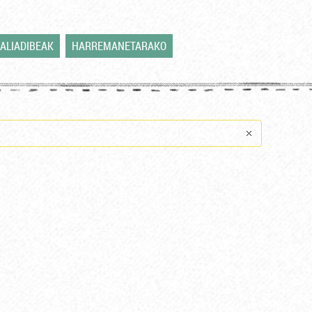
ALIADIBEAK
HARREMANETARAKO