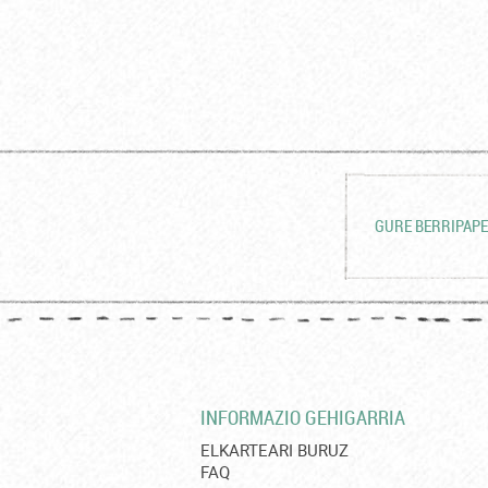
GURE BERRIPAPE
INFORMAZIO GEHIGARRIA
ELKARTEARI BURUZ
FAQ