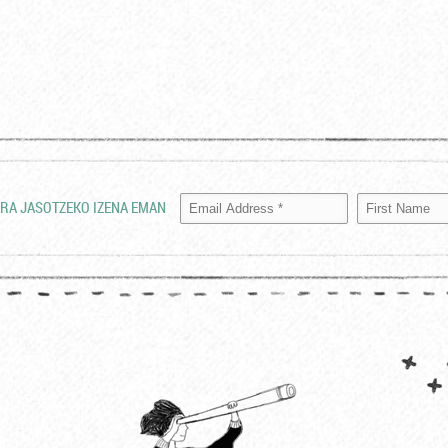
RA JASOTZEKO IZENA EMAN