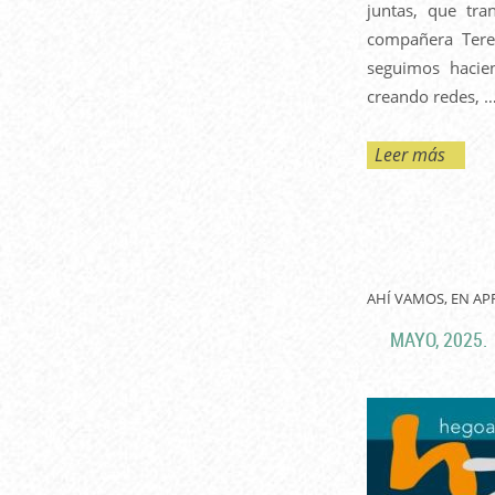
juntas, que tr
compañera Tere
seguimos hacien
creando redes, …
Leer más
AHÍ VAMOS, EN AP
MAYO, 2025.