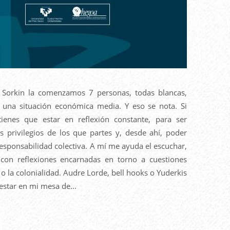
 Sorkin la comenzamos 7 personas, todas blancas,
 una situación económica media. Y eso se nota. Si
tienes que estar en reflexión constante, para ser
s privilegios de los que partes y, desde ahí, poder
responsabilidad colectiva. A mí me ayuda el escuchar,
, con reflexiones encarnadas en torno a cuestiones
o la colonialidad. Audre Lorde, bell hooks o Yuderkis
estar en mi mesa de...