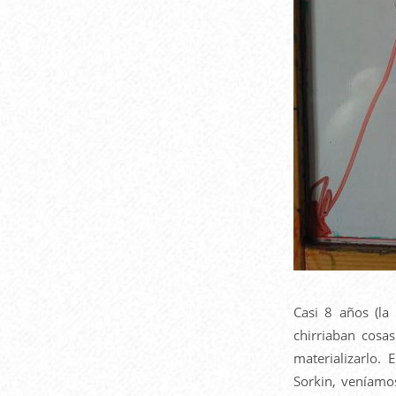
Casi 8 años (l
chirriaban cosa
materializarlo
Sorkin, veníamo