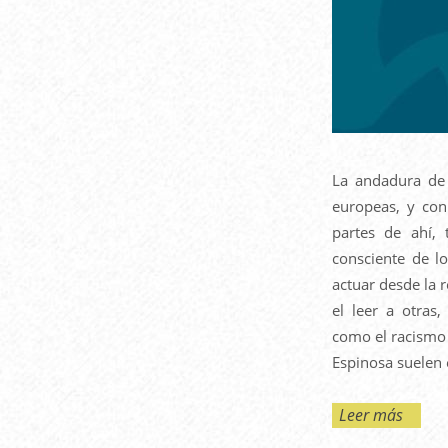
La andadura de
europeas, y con
partes de ahí, 
consciente de lo
actuar desde la 
el leer a otras
como el racismo 
Espinosa suelen 
Leer más